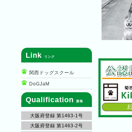
Link
リンク
関西ドッグスクール
DoGJaM
Qualification
資格
大阪府登録 第1463-1号
大阪府登録 第1463-2号