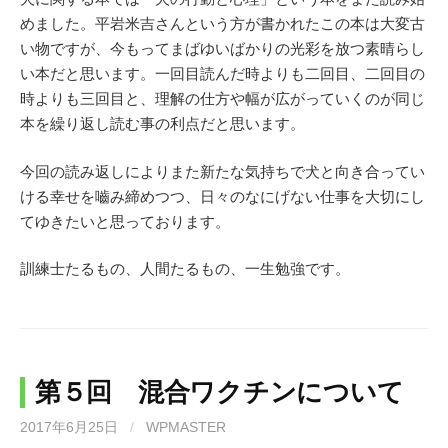
めました。平岩米吉さんという方が書かれたこの本は大変古
い物ですが、今もってまばゆいばかりの光彩を放つ素晴らし
い本だと思います。一回目読んだ時よりも二回目、二回目の
時よりも三回目と、理解の仕方や幅が広がっていくのが同じ
本を繰り返し読む事の利点だと思います。
今回の読み返しによりまた新たな気持ちで犬と向き合ってい
ける幸せを嚙み締めつつ、日々のなにげない仕事を大切にし
てゆきたいと思っております。
訓練士たるもの、人間たるもの、一生勉強です。
第５回 混合ワクチンについて
2017年6月25日
/
WPMASTER