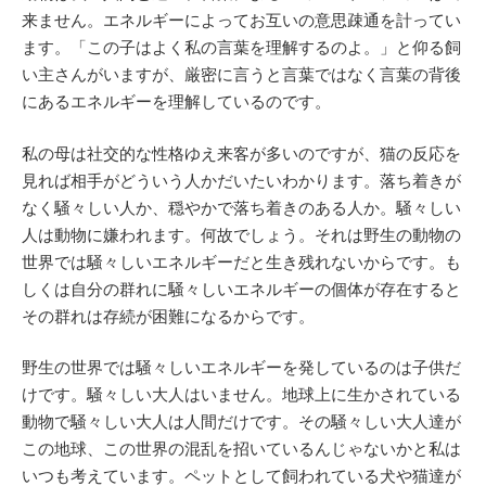
来ません。エネルギーによってお互いの意思疎通を計ってい
ます。「この子はよく私の言葉を理解するのよ。」と仰る飼
い主さんがいますが、厳密に言うと言葉ではなく言葉の背後
にあるエネルギーを理解しているのです。
私の母は社交的な性格ゆえ来客が多いのですが、猫の反応を
見れば相手がどういう人かだいたいわかります。落ち着きが
なく騒々しい人か、穏やかで落ち着きのある人か。騒々しい
人は動物に嫌われます。何故でしょう。それは野生の動物の
世界では騒々しいエネルギーだと生き残れないからです。も
しくは自分の群れに騒々しいエネルギーの個体が存在すると
その群れは存続が困難になるからです。
野生の世界では騒々しいエネルギーを発しているのは子供だ
けです。騒々しい大人はいません。地球上に生かされている
動物で騒々しい大人は人間だけです。その騒々しい大人達が
この地球、この世界の混乱を招いているんじゃないかと私は
いつも考えています。ペットとして飼われている犬や猫達が