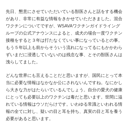
先日、懇意にさせていただいている獣医さんと話をする機会
があり、非常に有益な情報をきかせていただきました。混合
ワクチンについてですが、WSAVAワクチンガイドライング
ループの公式アナウンスによると、成犬の場合一度ワクチン
接種をすると３年は打たなくていい事になっているとの事。
もう５年以上も前からそういう流れになってるにもかかわら
ずいまだに浸透していないのは残念な事、とその獣医さんは
洩らしてました。
どんな世界にも言えることだと思いますが、国民にとって本
当に必要な情報はなかなか公にされないんですね。なにかし
ら大きな力がはたらいているんでしょう。自分の愛犬の健康
にとっても必要以上のワクチンは毒だと思います。世間に溢
れている情報はウソだらけです。いわゆる常識といわれる情
報の全てに対し、疑いの目と耳を持ち、真実の目と耳を養う
必要があると思います。