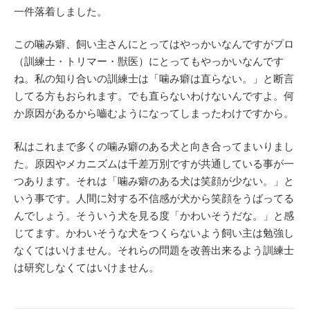
一件落着しました。
この噛み癖、飼い主さんにとってはやっかいなんですがプロ
（訓練士・トリマー・獣医）にとってもやっかいなんです
ね。私の知り合いの訓練士は「噛み癖は直らない。」と断言
してる方もおられます。でも直らないわけないんですよ。何
か原因があるから嚙むようになってしまったわけですから。
私はこれまで多くの噛み癖のある犬と向き合ってまいりまし
た。原因やメカニズムは千差万別ですが共通している事が一
つあります。それは「噛み癖のある犬は笑顔が少ない。」と
いう事です。人間に対する不信感が犬から笑顔をうばってる
んでしょう。そういう犬を見る度「かわいそうだな。」と感
じてます。かわいそうな犬をつくらないよう飼い主は勉強し
なくてはいけません。それらの問題を改善出来るよう訓練士
は研究しなくてはいけません。