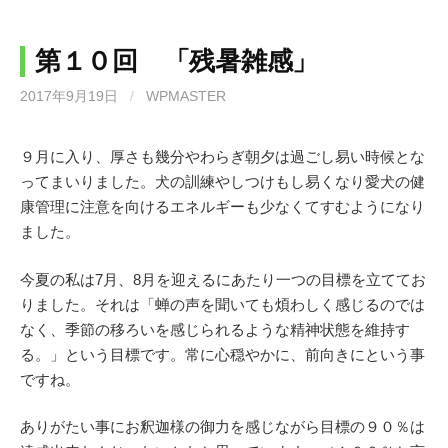
第１０回 「残暑雑感」
2017年9月19日
/
WPMASTER
９月に入り、厚さも幾分やわらぎ朝夕は過ごし易い時候とな
ってまいりました。犬の訓練やしつけもし易くなり愛犬の健
康管理に注意を向けるエネルギーも少なくてすむようになり
ました。
今夏の私は7月、8月を迎えるにあたり一つの目標を立ててお
りました。それは「蝉の声を聞いても煩わしく感じるのでは
なく、季節の移ろいを感じられるような精神状態を維持す
る。」という目標です。常に心穏やかに、前向きにという事
ですね。
ありがたい事にお釈迦様の御力を感じながら目標の９０％は