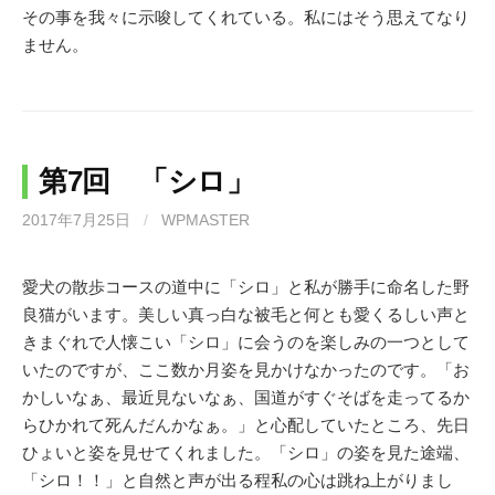
その事を我々に示唆してくれている。私にはそう思えてなり
ません。
第7回 「シロ」
2017年7月25日
/
WPMASTER
愛犬の散歩コースの道中に「シロ」と私が勝手に命名した野
良猫がいます。美しい真っ白な被毛と何とも愛くるしい声と
きまぐれで人懐こい「シロ」に会うのを楽しみの一つとして
いたのですが、ここ数か月姿を見かけなかったのです。「お
かしいなぁ、最近見ないなぁ、国道がすぐそばを走ってるか
らひかれて死んだんかなぁ。」と心配していたところ、先日
ひょいと姿を見せてくれました。「シロ」の姿を見た途端、
「シロ！！」と自然と声が出る程私の心は跳ね上がりまし