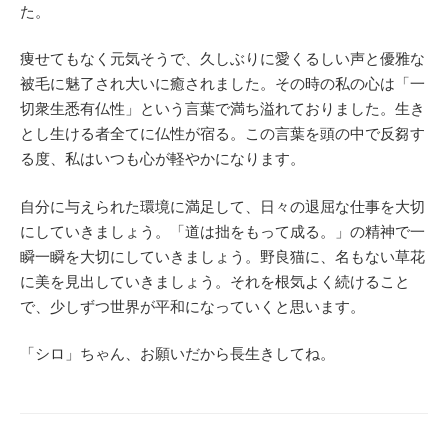
た。
痩せてもなく元気そうで、久しぶりに愛くるしい声と優雅な
被毛に魅了され大いに癒されました。その時の私の心は「一
切衆生悉有仏性」という言葉で満ち溢れておりました。生き
とし生ける者全てに仏性が宿る。この言葉を頭の中で反芻す
る度、私はいつも心が軽やかになります。
自分に与えられた環境に満足して、日々の退屈な仕事を大切
にしていきましょう。「道は拙をもって成る。」の精神で一
瞬一瞬を大切にしていきましょう。野良猫に、名もない草花
に美を見出していきましょう。それを根気よく続けること
で、少しずつ世界が平和になっていくと思います。
「シロ」ちゃん、お願いだから長生きしてね。