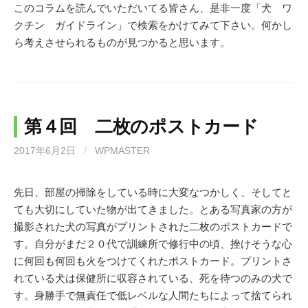
このコラムを読んでいただいてる皆さん、是非一度「犬 ワ
クチン ガイドライン」で検索をかけてみて下さい。何かし
ら考えさせられるものが見つかると思います。
第４回 二枚のポストカード
2017年6月2日
/
WPMASTER
先日、部屋の掃除をしている時に大変なつかしく、そしてと
ても大切にしていた物が出てきました。とある写真家の方が
撮影された犬の写真がプリントされた二枚のポストカードで
す。自分がまだ２０代で訓練所で修行中の頃、挫けそうな心
に何回も何回も火をつけてくれたポストカード。プリントさ
れている犬は保健所に収容されている、死を待つのみの犬で
す。身勝手で無責任で低レベルな人間たちによって捨てられ