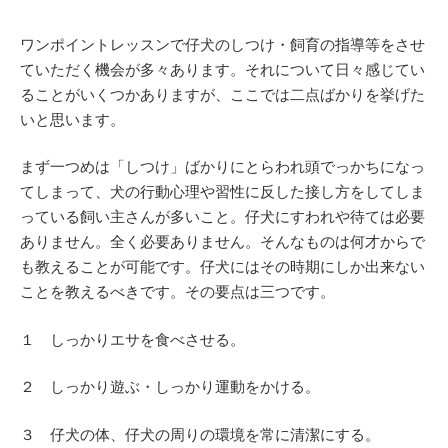
ワンポイントレッスンで仔犬のしつけ・飼育の指導等をさせ
ていただく機会が多々あります。それについて日々感じてい
ることがいくつかありますが、ここでは二点ばかりを挙げた
いと思います。
まず一つめは「しつけ」ばかりにとらわれ頭でっかちになっ
てしまって、犬の行動心理や習性に反した接し方をしてしま
っている飼い主さんが多いこと。仔犬にすわれや待ては必要
ありません。全く必要ありません。そんなものは何才からで
も教えることが可能です。仔犬にはその時期にしか出来ない
ことを教えるべきです。その要点は三つです。
１ しっかりエサを食べさせる。
２ しっかり遊ぶ・しっかり運動をかける。
３ 仔犬の体、仔犬の周りの環境を常に清潔にする。