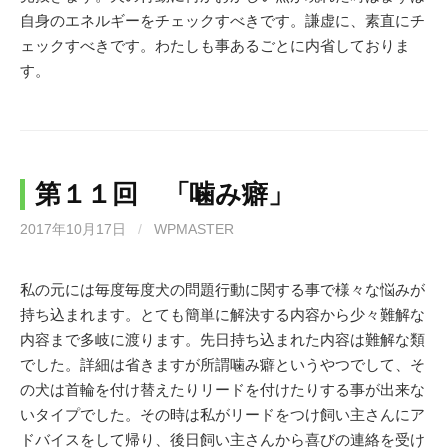
自身のエネルギーをチェックすべきです。謙虚に、素直にチ
ェックすべきです。わたしも事あるごとに内省しておりま
す。
第１１回 「噛み癖」
2017年10月17日
/
WPMASTER
私の元には毎度毎度犬の問題行動に関する事で様々な悩みが
持ち込まれます。とても簡単に解決する内容から少々難解な
内容まで多岐に渡ります。先日持ち込まれた内容は難解な類
でした。詳細は省きますが所謂噛み癖というやつでして、そ
の犬は首輪を付け替えたりリードを付けたりする事が出来な
いタイプでした。その時は私がリードをつけ飼い主さんにア
ドバイスをして帰り、後日飼い主さんから喜びの連絡を受け